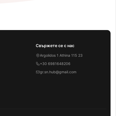
Свържете се с нас
Argolidos 1 Athina 115 23
+30 6981648206
gr.sn.hub@gmail.com