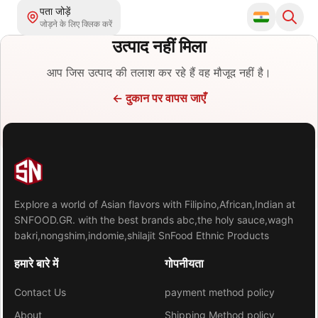
पता जोड़ें
जोड़ने के लिए क्लिक करें
उत्पाद नहीं मिला
आप जिस उत्पाद की तलाश कर रहे हैं वह मौजूद नहीं है।
←
दुकान पर वापस जाएँ
Explore a world of Asian flavors with Filipino,African,Indian at
SNFOOD.GR. with the best brands abc,the holy sauce,wagh
bakri,nongshim,indomie,shilajit SnFood Ethnic Products
हमारे बारे में
गोपनीयता
Contact Us
payment method policy
About
Shipping Method policy